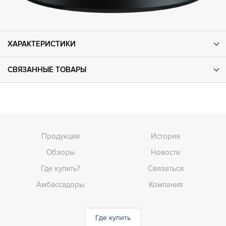
ХАРАКТЕРИСТИКИ
СВЯЗАННЫЕ ТОВАРЫ
Продукция
История
Обзоры
Новости
Где купить?
Связаться
Амбассадоры
Компания
Где купить