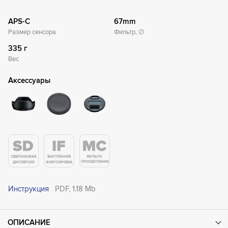
APS-C
67mm
Размер сенсора
Фильтр, ∅
335 г
Вес
Аксессуары
Инструкция
PDF, 1.18 Mb
ОПИСАНИЕ