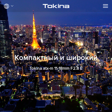
Компактный и широкий
Tokina atx-m 11-18mm F2.8 E