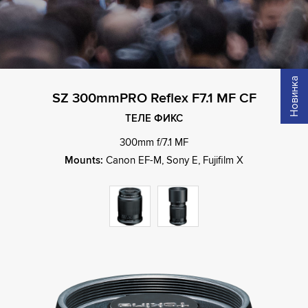
Новинка
SZ 300mmPRO Reflex F7.1 MF CF
ТЕЛЕ ФИКС
300mm f/7.1 MF
Mounts:
Canon EF-M, Sony E, Fujifilm X