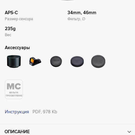
APS-C
34mm, 46mm
Размер сенсора
Фильтр, ∅
235g
Вес
Аксессуары
Инструкция
PDF, 978 Kb
ОПИСАНИЕ